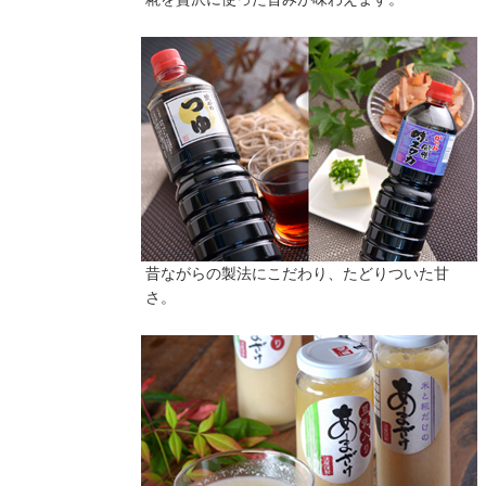
昔ながらの製法にこだわり、たどりついた甘
さ。