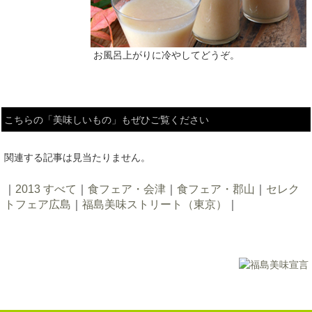
お風呂上がりに冷やしてどうぞ。
こちらの「美味しいもの」もぜひご覧ください
関連する記事は見当たりません。
｜
2013 すべて
｜
食フェア・会津
｜
食フェア・郡山
｜
セレク
トフェア広島
｜
福島美味ストリート（東京）
｜