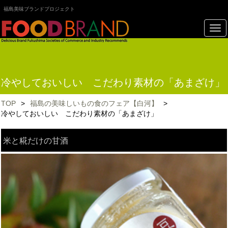
福島美味ブランドプロジェクト
冷やしておいしい こだわり素材の「あまざけ」
TOP
>
福島の美味しいもの食のフェア【白河】
>
冷やしておいしい こだわり素材の「あまざけ」
米と糀だけの甘酒