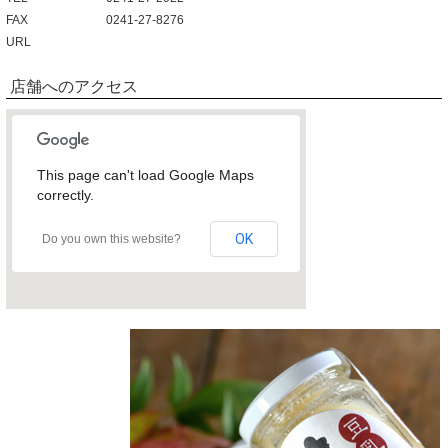
FAX
0241-27-8276
URL
店舗へのアクセス
This page can't load Google Maps
correctly.
OK
Do you own this website?