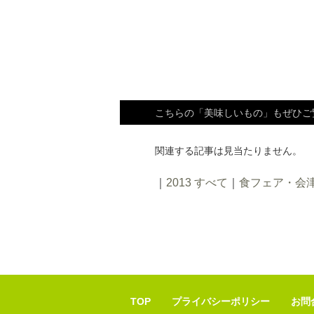
こちらの「美味しいもの」もぜひご
関連する記事は見当たりません。
｜
2013 すべて
｜
食フェア・会
TOP
プライバシーポリシー
お問