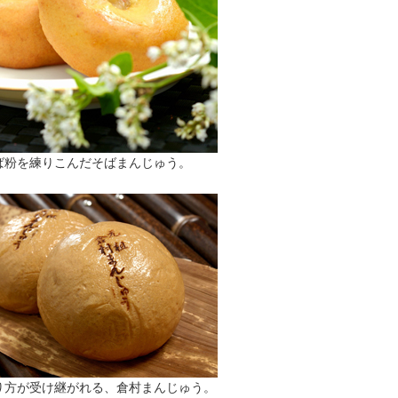
ば粉を練りこんだそばまんじゅう。
り方が受け継がれる、倉村まんじゅう。