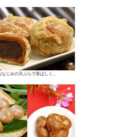
おなじみの天ぷらで香ばしく。