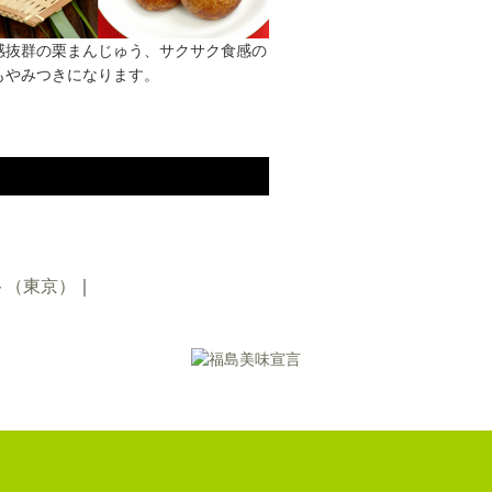
感抜群の栗まんじゅう、サクサク食感の
もやみつきになります。
ト（東京）
｜