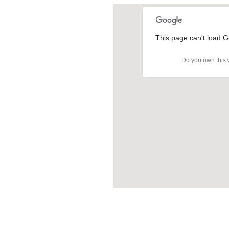
This page can't load G
Do you own this 