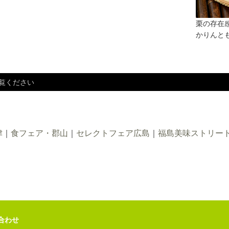
栗の存在
かりんと
覧ください
津
｜
食フェア・郡山
｜
セレクトフェア広島
｜
福島美味ストリー
合わせ