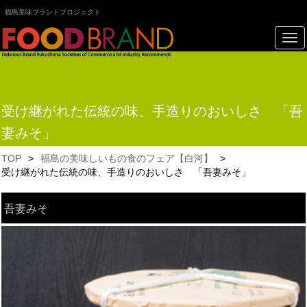
福島美味ブランドプロジェクト
受け継がれた伝統の味、手造りのおいしさ 「吾
妻みそ」
TOP
>
福島の美味しいもの食のフェア【白河】
>
受け継がれた伝統の味、手造りのおいしさ 「吾妻みそ」
吾妻みそ