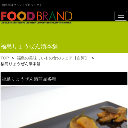
福島美味ブランドプロジェクト
福島りょうぜん漬本舗
TOP
>
福島の美味しいもの食のフェア【白河】
>
福島りょうぜん漬本舗
福島りょうぜん漬商品各種