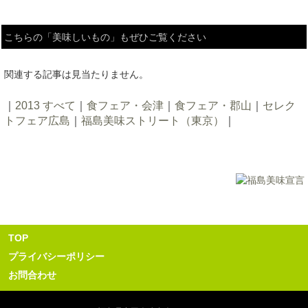
こちらの「美味しいもの」もぜひご覧ください
関連する記事は見当たりません。
｜
2013 すべて
｜
食フェア・会津
｜
食フェア・郡山
｜
セレク
トフェア広島
｜
福島美味ストリート（東京）
｜
TOP
プライバシーポリシー
お問合わせ