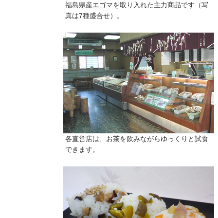
福島県産エゴマを取り入れた主力商品です（写
真は7種盛合せ）。
各直営店は、お茶を飲みながらゆっくりと試食
できます。