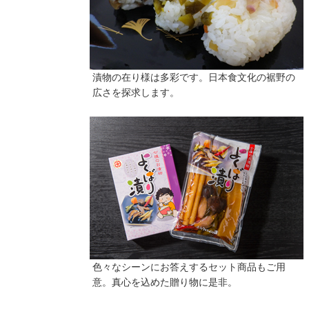
漬物の在り様は多彩です。日本食文化の裾野の
広さを探求します。
色々なシーンにお答えするセット商品もご用
意。真心を込めた贈り物に是非。