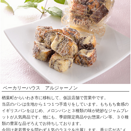
ベーカリーハウス アルジャーノン
楢葉町からいわき市に移転して、仮設店舗で営業中です。
当店のパンは生地から１つ１つ手造りをしています。もちもち食感の
イギリスパンをはじめ、メロンパンと３種類の味が絶妙なジャムブレ
ットが人気商品です。他にも、季節限定商品やお惣菜パン等、３０種
類の豊富な品ぞろえでお待ちしております。
今回は老若男女を問わず人気のラスクを出展します。香り広がる“メ