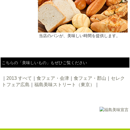
当店のパンが、美味しい時間を提供します。
こちらの「美味しいもの」もぜひご覧ください
｜
2013 すべて
｜
食フェア・会津
｜
食フェア・郡山
｜
セレク
トフェア広島
｜
福島美味ストリート（東京）
｜