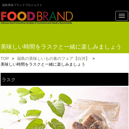
福島美味ブランドプロジェクト
美味しい時間をラスクと一緒に楽しみましょう
TOP
>
福島の美味しいもの食のフェア【白河】
>
美味しい時間をラスクと一緒に楽しみましょう
ラスク