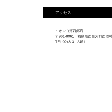
アクセス
イオン白河西郷店
〒961-8061 福島県西白河郡西郷
TEL:0248-31-2451