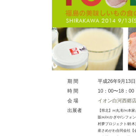
期 間
平成26年9月13
時 間
10：00〜18：00
会 場
イオン白河西郷
出展者
【県北】㈲丸滝/㈲本家
販㈱/㈲かぎや/シフォ
村夢プロジェクト/鈴木
産さめがわ合同会社【会