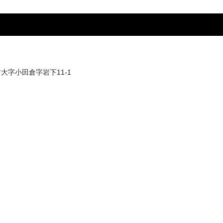
村大字小田倉字岩下11-1