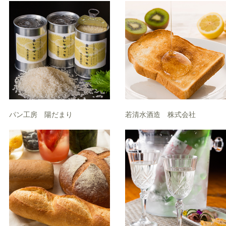
パン工房 陽だまり
若清水酒造 株式会社