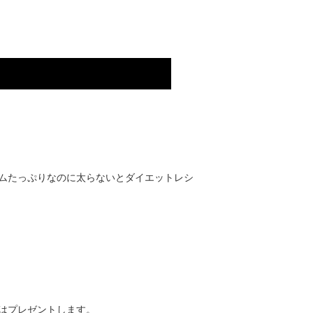
ムたっぷりなのに太らないとダイエットレシ
はプレゼントします。