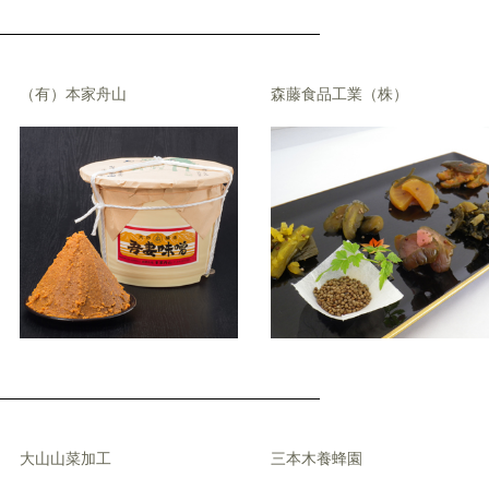
（有）本家舟山
森藤食品工業（株）
大山山菜加工
三本木養蜂園